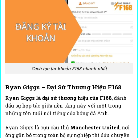
Cách tạo tài khoản F168 nhanh nhất
Ryan Giggs – Đại Sứ Thương Hiệu F168
Ryan Giggs là đại sứ thương hiệu của F168
, đánh
dấu sự hợp tác giữa nền tảng này với một trong
những tên tuổi nổi tiếng của bóng đá Anh.
Ryan Giggs là cựu cầu thủ
Manchester United
, nơi
ông gắn bó trong toàn bộ sự nghiệp thi đấu chuyên