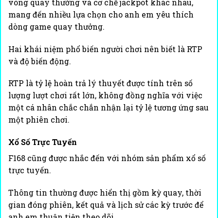
vòng quay thưởng và cơ chế jackpot khác nhau,
mang đến nhiều lựa chọn cho anh em yêu thích
dòng game quay thưởng.
Hai khái niệm phổ biến người chơi nên biết là RTP
và độ biến động.
RTP là tỷ lệ hoàn trả lý thuyết được tính trên số
lượng lượt chơi rất lớn, không đồng nghĩa với việc
một cá nhân chắc chắn nhận lại tỷ lệ tương ứng sau
một phiên chơi.
Xổ Số Trực Tuyến
F168 cũng được nhắc đến với nhóm sản phẩm xổ số
trực tuyến.
Thông tin thường được hiển thị gồm kỳ quay, thời
gian đóng phiên, kết quả và lịch sử các kỳ trước để
anh em thuận tiện theo dõi.