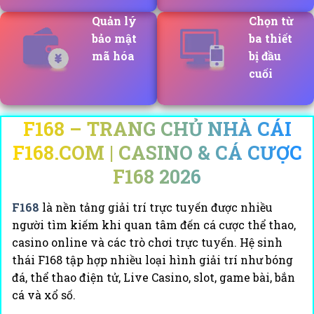
Quản lý
Chọn từ
bảo mật
ba thiết
mã hóa
bị đầu
cuối
F168 – TRANG CHỦ NHÀ CÁI
F168.COM | CASINO & CÁ CƯỢC
F168 2026
F168
là nền tảng giải trí trực tuyến được nhiều
người tìm kiếm khi quan tâm đến cá cược thể thao,
casino online và các trò chơi trực tuyến. Hệ sinh
thái F168 tập hợp nhiều loại hình giải trí như bóng
đá, thể thao điện tử, Live Casino, slot, game bài, bắn
cá và xổ số.