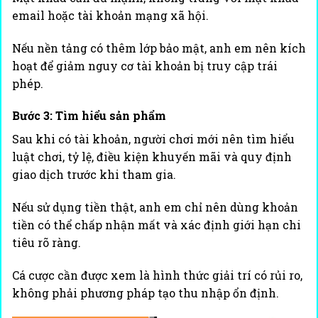
email hoặc tài khoản mạng xã hội.
Nếu nền tảng có thêm lớp bảo mật, anh em nên kích
hoạt để giảm nguy cơ tài khoản bị truy cập trái
phép.
Bước 3: Tìm hiểu sản phẩm
Sau khi có tài khoản, người chơi mới nên tìm hiểu
luật chơi, tỷ lệ, điều kiện khuyến mãi và quy định
giao dịch trước khi tham gia.
Nếu sử dụng tiền thật, anh em chỉ nên dùng khoản
tiền có thể chấp nhận mất và xác định giới hạn chi
tiêu rõ ràng.
Cá cược cần được xem là hình thức giải trí có rủi ro,
không phải phương pháp tạo thu nhập ổn định.