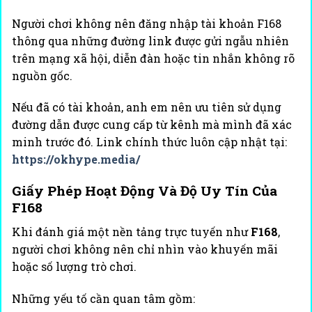
Người chơi không nên đăng nhập tài khoản F168
thông qua những đường link được gửi ngẫu nhiên
trên mạng xã hội, diễn đàn hoặc tin nhắn không rõ
nguồn gốc.
Nếu đã có tài khoản, anh em nên ưu tiên sử dụng
đường dẫn được cung cấp từ kênh mà mình đã xác
minh trước đó. Link chính thức luôn cập nhật tại:
https://okhype.media/
Giấy Phép Hoạt Động Và Độ Uy Tín Của
F168
Khi đánh giá một nền tảng trực tuyến như
F168
,
người chơi không nên chỉ nhìn vào khuyến mãi
hoặc số lượng trò chơi.
Những yếu tố cần quan tâm gồm: