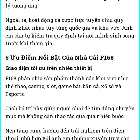
lý tương ứng.
Ngoài ra, hoạt động cá cược trực tuyến chịu quy
định khác nhau tùy từng quốc gia và khu vực. Anh
em cần tự kiểm tra quy định tại nơi mình sinh sống
trước khi tham gia.
5 Ưu Điểm Nổi Bật Của Nhà Cái F168
Giao diện tối ưu trên nhiều thiết bị
F168 phân chia sản phẩm thành các khu vực như
thể thao, casino, slot, game bài, bắn cá, xổ số và
Esports.
Cách bố trí này giúp người chơi dễ tìm đúng chuyên
mục mà không cần thao tác qua quá nhiều bước.
Nền tảng cũng hướng đến trải nghiệm trên điện
thoại, phù hợp với anh em thường xuyên truy cập