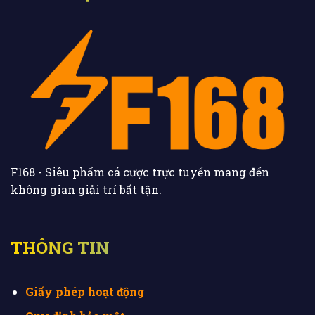
F168 - Siêu phẩm cá cược trực tuyến mang đến
không gian giải trí bất tận.
THÔNG TIN
Giấy phép hoạt động