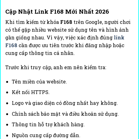
Cập Nhật Link F168 Mới Nhất 2026
Khi tìm kiếm từ khóa
F168
trên Google, người chơi
có thể gặp nhiều website sử dụng tên và hình ảnh
gần giống nhau. Vì vậy, việc xác định đúng
link
F168
cần được ưu tiên trước khi đăng nhập hoặc
cung cấp thông tin cá nhân.
Trước khi truy cập, anh em nên kiểm tra:
Tên miền của website.
Kết nối HTTPS.
Logo và giao diện có đồng nhất hay không.
Chính sách bảo mật và điều khoản sử dụng.
Thông tin hỗ trợ khách hàng.
Nguồn cung cấp đường dẫn.