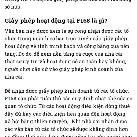
sở hữu.
Giấy phép hoạt động tại F168 là gì?
Văn bản này được xem là sự công nhận được các tổ
chức trong ngành cờ bạc trực tuyến cấp
giấy phép
hoạt động
về tính minh bạch và công bằng của nền
tảng. Do đó, để xem nền tảng cá cược của nhà cái
thật sự uy tín và hoạt động có an toàn hay không,
người chơi căn cứ vào giấy phép kinh doanh của
nhà cái.
Để nhận được giấy phép kinh doanh từ các tổ chức,
F168
cần phải tuân thủ các quy định chặt chẽ của cơ
quan tổ chức. Từ các hoạt động điều kiện đóng thuế
đầy đủ hay các điều kiện liên quan đến hoạt động
xã hội bằng thiện nguyện,…Khi nhà cái nhận được
các văn bản từ các tổ chức sẽ được khẳng định hơn
và đồng thời xây dựng được niềm tin của người chơi