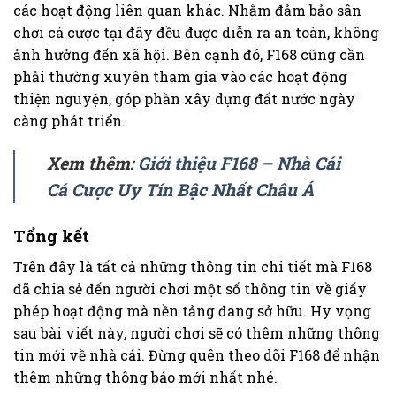
các hoạt động liên quan khác. Nhằm đảm bảo sân
chơi cá cược tại đây đều được diễn ra an toàn, không
ảnh hưởng đến xã hội. Bên cạnh đó, F168 cũng cần
phải thường xuyên tham gia vào các hoạt động
thiện nguyện, góp phần xây dựng đất nước ngày
càng phát triển.
Xem thêm:
Giới thiệu F168 – Nhà Cái
Cá Cược Uy Tín Bậc Nhất Châu Á
Tổng kết
Trên đây là tất cả những thông tin chi tiết mà F168
đã chia sẻ đến người chơi một số thông tin về
giấy
phép hoạt động
mà nền tảng đang sở hữu. Hy vọng
sau bài viết này, người chơi sẽ có thêm những thông
tin mới về nhà cái. Đừng quên theo dõi F168 để nhận
thêm những thông báo mới nhất nhé.