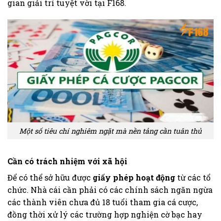
gian giải trí tuyệt vời tại F168.
Một số tiêu chí nghiêm ngặt mà nền tảng cần tuân thủ
Cần có trách nhiệm với xã hội
Để có thể sở hữu được
giấy phép hoạt động
từ các tổ
chức. Nhà cái cần phải có các chính sách ngăn ngừa
các thành viên chưa đủ 18 tuổi tham gia cá cược,
đồng thời xử lý các trường hợp nghiện cờ bạc hay