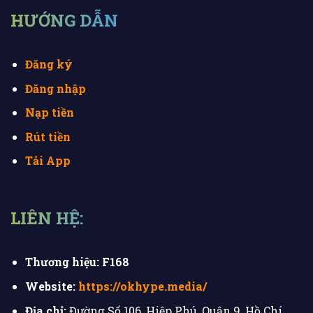
HƯỚNG DẪN
Đăng ký
Đăng nhập
Nạp tiền
Rút tiền
Tải App
LIÊN HỆ:
Thương hiệu: F168
Website:
https://okhype.media/
Địa chỉ:
Đường Số 106, Hiệp Phú, Quận 9, Hồ Chí