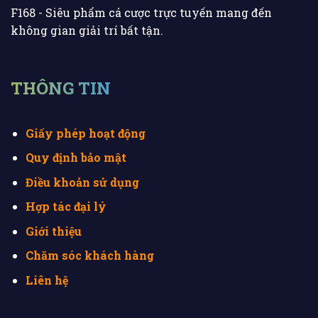
F168 - Siêu phẩm cá cược trực tuyến mang đến
không gian giải trí bất tận.
THÔNG TIN
Giấy phép hoạt động
Quy định bảo mật
Điều khoản sử dụng
Hợp tác đại lý
Giới thiệu
Chăm sóc khách hàng
Liên hệ