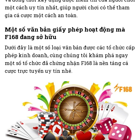
một cách uy tín nhất, giúp người chơi có thể tham
gia cá cược một cách an toàn.
Một số văn bản giấy phép hoạt động mà
F168 đang sở hữu
Dưới đây là một số loại văn bản được các tổ chức cấp
phép kinh doanh, cùng chúng tôi khám phá ngay
một số tổ chức đã chứng nhận F168 là nền tảng cá
cược trực tuyến uy tín nhé.