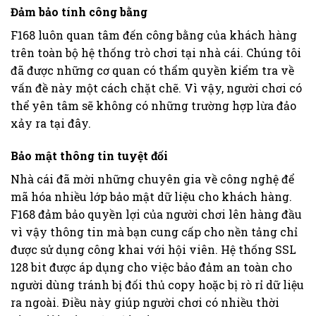
Đảm bảo tính công bằng
F168 luôn quan tâm đến công bằng của khách hàng
trên toàn bộ hệ thống trò chơi tại nhà cái. Chúng tôi
đã được những cơ quan có thẩm quyền kiểm tra về
vấn đề này một cách chặt chẽ. Vì vậy, người chơi có
thể yên tâm sẽ không có những trường hợp lừa đảo
xảy ra tại đây.
Bảo mật thông tin tuyệt đối
Nhà cái đã mời những chuyên gia về công nghệ để
mã hóa nhiều lớp bảo mật dữ liệu cho khách hàng.
F168 đảm bảo quyền lợi của người chơi lên hàng đầu
vì vậy thông tin mà bạn cung cấp cho nền tảng chỉ
được sử dụng công khai với hội viên. Hệ thống SSL
128 bit được áp dụng cho việc bảo đảm an toàn cho
người dùng tránh bị đối thủ copy hoặc bị rò rỉ dữ liệu
ra ngoài. Điều này giúp người chơi có nhiều thời