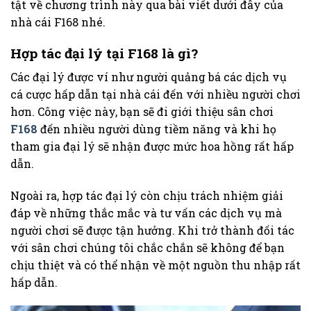
tật về chương trình này qua bài viết dưới đây của
nhà cái F168 nhé.
Hợp tác đại lý tại F168 là gì?
Các đại lý được ví như người quảng bá các dịch vụ
cá cược hấp dẫn tại nhà cái đến với nhiều người chơi
hơn. Công việc này, bạn sẽ đi giới thiệu sân chơi
F168
đến nhiều người dùng tiềm năng và khi họ
tham gia đại lý sẽ nhận được mức hoa hồng rất hấp
dẫn.
Ngoài ra, hợp tác đại lý còn chịu trách nhiệm giải
đáp về những thắc mắc và tư vấn các dịch vụ mà
người chơi sẽ được tận hưởng. Khi trở thành đối tác
với sân chơi chúng tôi chắc chắn sẽ không để bạn
chịu thiệt và có thể nhận về một nguồn thu nhập rất
hấp dẫn.