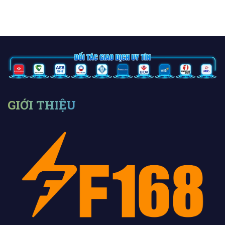
GIỚI THIỆU