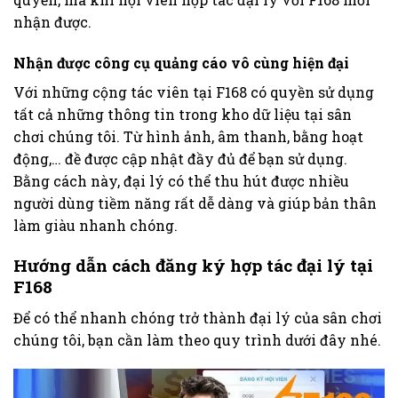
nhận được.
Nhận được công cụ quảng cáo vô cùng hiện đại
Với những cộng tác viên tại F168 có quyền sử dụng
tất cả những thông tin trong kho dữ liệu tại sân
chơi chúng tôi. Từ hình ảnh, âm thanh, bằng hoạt
động,… đề được cập nhật đầy đủ để bạn sử dụng.
Bằng cách này, đại lý có thể thu hút được nhiều
người dùng tiềm năng rất dễ dàng và giúp bản thân
làm giàu nhanh chóng.
Hướng dẫn cách đăng ký hợp tác đại lý tại
F168
Để có thể nhanh chóng trở thành đại lý của sân chơi
chúng tôi, bạn cần làm theo quy trình dưới đây nhé.