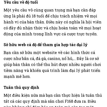
Yêu cầu về độ tuổi
Một yêu cầu vô cùng quan trọng mà bạn cần đáp
ứng là phải đủ 18 tuổi để chịu trách nhiệm về mọi
hành vi của bản thân. Điều này có nghĩa là hội viên
có đầy đủ nhận thức và chịu hoàn toàn về mọi hoạt
động của mình trong lĩnh vực cá cược trực tuyến.
Sở hữu web cá độ để tham gia hợp tác đại lý
Bạn cần sở hữu một website về các hình thức cá
cược như bắn cá, đá gà, casino, nổ hũ,… Đây là cơ sở
giúp bản thân có thể thu hút được nhiều người chơi
tiềm năng và khiến quá trình làm đại lý phát triển
mạnh mẽ hơn.
Tuân thủ quy định
Một điều kiện nữa mà bạn cần thực hiện là tuân thủ
tất cả các quy định mà sân chơi F168 đưa ra. Điều