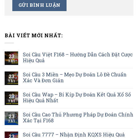
BÀI VIẾT MỚI NHẤT:
Soi Cầu Việt F168 – Hướng Dẫn Cách Đặt Cược
23
Hiệu Quả
Th1
Soi Cầu 3 Miền – Mẹo Dự Đoán Lô Đề Chuẩn
23
Xác Và Đơn Giản
Th1
Soi Cầu Wap – Bí Kíp Dự Đoán Kết Quả Xổ Số
23
Hiệu Quả Nhất
Th1
Soi Cầu Cao Thủ Phương Pháp Dự Đoán Chính
23
Xác Tại F168
Th1
Soi Cầu 7777 – Nhận Định KQXS Hiệu Quả
23