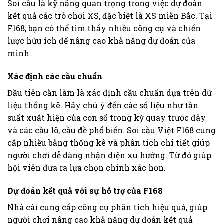
Soi cầu là kỹ năng quan trọng trong việc dự đoán
kết quả các trò chơi XS, đặc biệt là XS miền Bắc. Tại
F168, bạn có thể tìm thấy nhiều công cụ và chiến
lược hữu ích để nâng cao khả năng dự đoán của
mình.
Xác định các cầu chuẩn
Đầu tiên cần làm là xác định cầu chuẩn dựa trên dữ
liệu thống kê. Hãy chú ý đến các số liệu như tần
suất xuất hiện của con số trong kỳ quay trước đây
và các cầu lô, cầu đề phổ biến. Soi cầu Việt F168 cung
cấp nhiều bảng thống kê và phân tích chi tiết giúp
người chơi dễ dàng nhận diện xu hướng. Từ đó giúp
hội viên đưa ra lựa chọn chính xác hơn.
Dự đoán kết quả với sự hỗ trợ của F168
Nhà cái cung cấp công cụ phân tích hiệu quả, giúp
người chơi nâng cao khả năng dự đoán kết quả