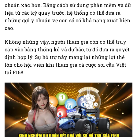
chuẩn xác hơn. Bằng cách sử dụng phần mềm và dữ
liệu từ các kỳ quay trước, hệ thống có thể đưa ra
những gợi ý chuẩn về con số có khả năng xuất hiện
cao.
Không những vậy, người tham gia còn có thể truy
cập vào bảng thống kê và dự báo, từ đó đưa ra quyết
định hợp lý. Sự hỗ trợ này mang lại những lợi thế
lớn cho hội viên khi tham gia cá cược soi cầu Việt
tại F168.