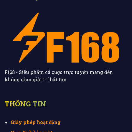
F168 - Siêu phẩm cá cược trực tuyến mang đến
không gian giải trí bất tận.
THÔNG TIN
Giấy phép hoạt động