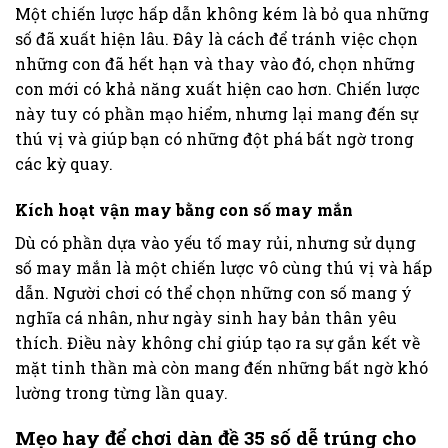
Một chiến lược hấp dẫn không kém là bỏ qua những
số đã xuất hiện lâu. Đây là cách để tránh việc chọn
những con đã hết hạn và thay vào đó, chọn những
con mới có khả năng xuất hiện cao hơn. Chiến lược
này tuy có phần mạo hiểm, nhưng lại mang đến sự
thú vị và giúp bạn có những đột phá bất ngờ trong
các kỳ quay.
Kích hoạt vận may bằng con số may mắn
Dù có phần dựa vào yếu tố may rủi, nhưng sử dụng
số may mắn là một chiến lược vô cùng thú vị và hấp
dẫn. Người chơi có thể chọn những con số mang ý
nghĩa cá nhân, như ngày sinh hay bản thân yêu
thích. Điều này không chỉ giúp tạo ra sự gắn kết về
mặt tinh thần mà còn mang đến những bất ngờ khó
lường trong từng lần quay.
Mẹo hay để chơi dàn đề 35 số dễ trúng cho