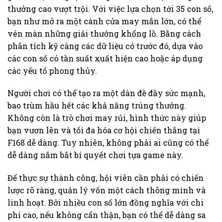
thưởng cao vượt trội. Với việc lựa chọn tới 35 con số,
bạn như mở ra một cánh cửa may mắn lớn, có thể
vén màn những giải thưởng khổng lồ. Bằng cách
phân tích kỹ càng các dữ liệu có trước đó, dựa vào
các con số có tần suất xuất hiện cao hoặc áp dụng
các yếu tố phong thủy.
Người chơi có thể tạo ra một dàn đề đầy sức mạnh,
bao trùm hầu hết các khả năng trúng thưởng.
Không còn là trò chơi may rủi, hình thức này giúp
bạn vươn lên và tối đa hóa cơ hội chiến thắng tại
F168 dễ dàng. Tuy nhiên, không phải ai cũng có thể
dễ dàng nắm bắt bí quyết chơi tựa game này.
Để thực sự thành công, hội viên cần phải có chiến
lược rõ ràng, quản lý vốn một cách thông minh và
linh hoạt. Bởi nhiều con số lớn đồng nghĩa với chi
phí cao, nếu không cẩn thận, bạn có thể dễ dàng sa