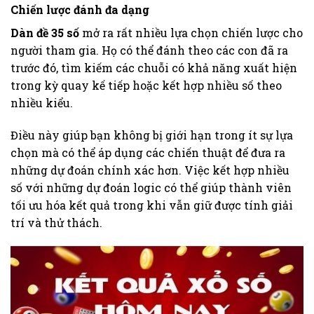
Chiến lược đánh đa dạng
Dàn đề 35 số
mở ra rất nhiều lựa chọn chiến lược cho
người tham gia. Họ có thể đánh theo các con đã ra
trước đó, tìm kiếm các chuỗi có khả năng xuất hiện
trong kỳ quay kế tiếp hoặc kết hợp nhiều số theo
nhiều kiểu.
Điều này giúp bạn không bị giới hạn trong ít sự lựa
chọn mà có thể áp dụng các chiến thuật để đưa ra
những dự đoán chính xác hơn. Việc kết hợp nhiều
số với những dự đoán logic có thể giúp thành viên
tối ưu hóa kết quả trong khi vẫn giữ được tính giải
trí và thử thách.