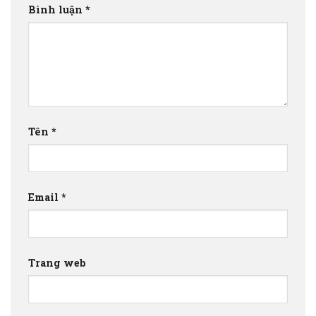
Bình luận
*
Tên
*
Email
*
Trang web