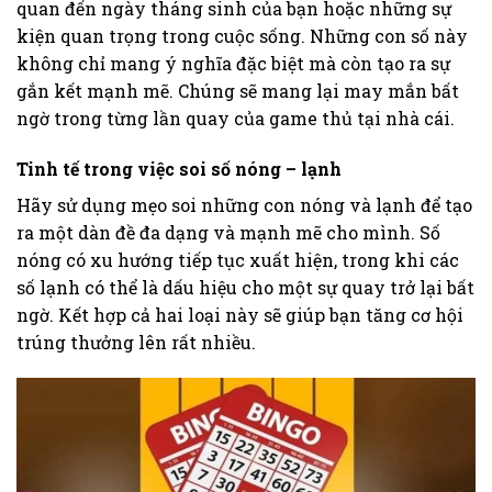
quan đến ngày tháng sinh của bạn hoặc những sự
kiện quan trọng trong cuộc sống. Những con số này
không chỉ mang ý nghĩa đặc biệt mà còn tạo ra sự
gắn kết mạnh mẽ. Chúng sẽ mang lại may mắn bất
ngờ trong từng lần quay của game thủ tại nhà cái.
Tinh tế trong việc soi số nóng – lạnh
Hãy sử dụng mẹo soi những con nóng và lạnh để tạo
ra một dàn đề đa dạng và mạnh mẽ cho mình. Số
nóng có xu hướng tiếp tục xuất hiện, trong khi các
số lạnh có thể là dấu hiệu cho một sự quay trở lại bất
ngờ. Kết hợp cả hai loại này sẽ giúp bạn tăng cơ hội
trúng thưởng lên rất nhiều.